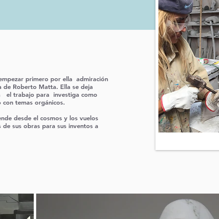
 empezar primero por ella
admiración
a de Roberto Matta. Ella se deja
a
el trabajo para
investiga como
o con temas orgánicos.
ende desde el cosmos y los vuelos
as de sus obras para sus inventos a