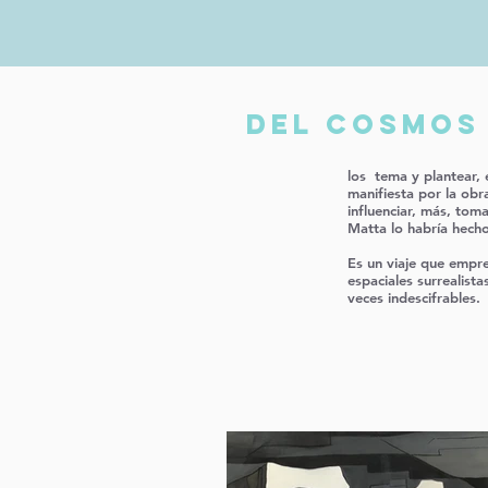
DEL COSMOS
los
tema y plantear,
manifiesta por la obr
influenciar, más, tom
Matta lo habría hech
Es un viaje que empr
espaciales surrealist
veces indescifrables.